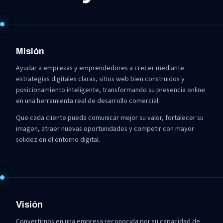
Misión
Ayudar a empresas y emprendedores a crecer mediante
estrategias digitales claras, sitios web bien construidos y
posicionamiento inteligente, transformando su presencia online
en una herramienta real de desarrollo comercial.
Que cada cliente pueda comunicar mejor su valor, fortalecer su
imagen, atraer nuevas oportunidades y competir con mayor
solidez en el entorno digital.
Visión
Convertirnos en una empresa reconocida por su capacidad de