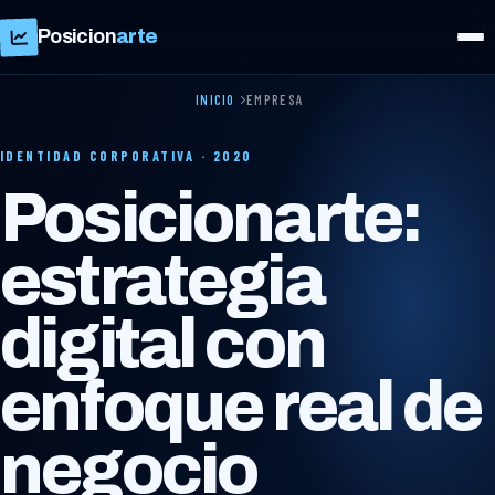
Posicion
arte
INICIO
EMPRESA
IDENTIDAD CORPORATIVA · 2020
Posicionarte:
estrategia
digital con
enfoque real de
negocio