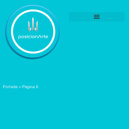
Portada
»
Página 6