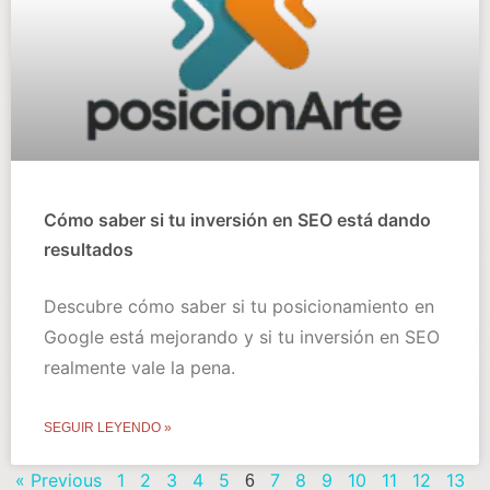
Cómo saber si tu inversión en SEO está dando
resultados
Descubre cómo saber si tu posicionamiento en
Google está mejorando y si tu inversión en SEO
realmente vale la pena.
SEGUIR LEYENDO »
« Previous
1
2
3
4
5
7
8
9
10
11
12
13
6