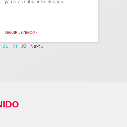
ya no es suficiente. Si nadie
SEGUIR LEYENDO »
20
21
22
Next »
NIDO