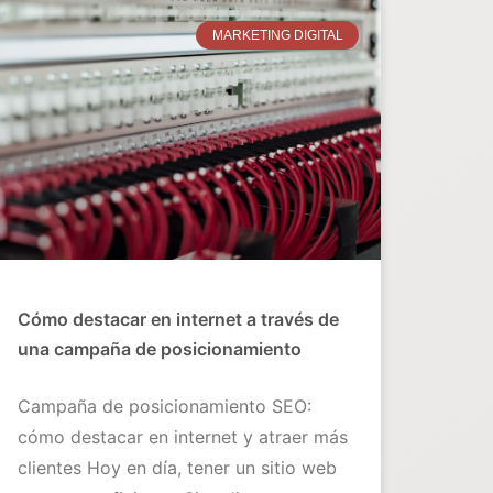
MARKETING DIGITAL
Cómo destacar en internet a través de
una campaña de posicionamiento
Campaña de posicionamiento SEO:
cómo destacar en internet y atraer más
clientes Hoy en día, tener un sitio web