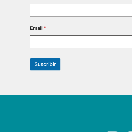
Email
*
Suscribir