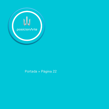
Portada
»
Página 22