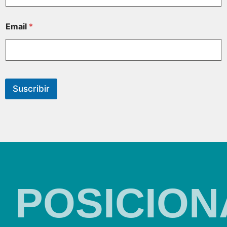
Email
*
Suscribir
POSICION