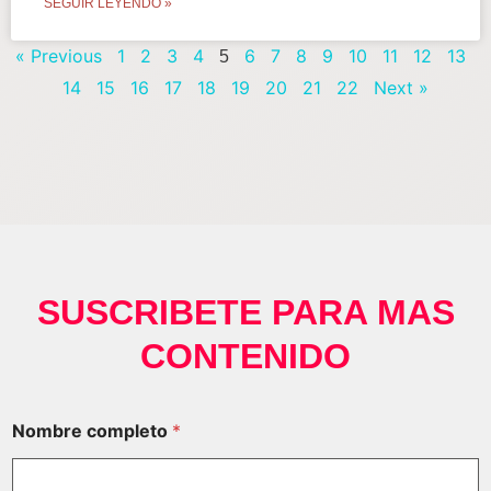
SEGUIR LEYENDO »
« Previous
1
2
3
4
6
7
8
9
10
11
12
13
5
14
15
16
17
18
19
20
21
22
Next »
SUSCRIBETE PARA MAS
CONTENIDO
Nombre completo
*