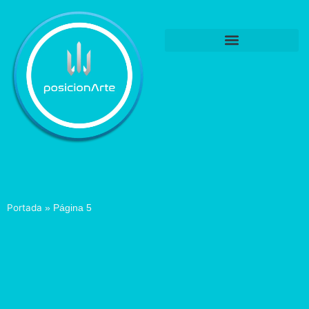
Portada
»
Página 5