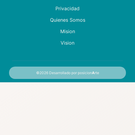
Privacidad
Quienes Somos
Mision
Vision
©2026
Desarrollado por posicion
A
rte