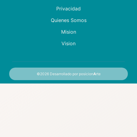
Privacidad
Quienes Somos
Mision
Vision
©2026
Desarrollado por posicion
A
rte