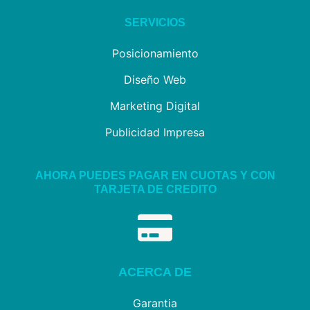
SERVICIOS
Posicionamiento
Diseño Web
Marketing Digital
Publicidad Impresa
AHORA PUEDES PAGAR EN CUOTAS Y CON
TARJETA DE CREDITO
ACERCA DE
Garantia