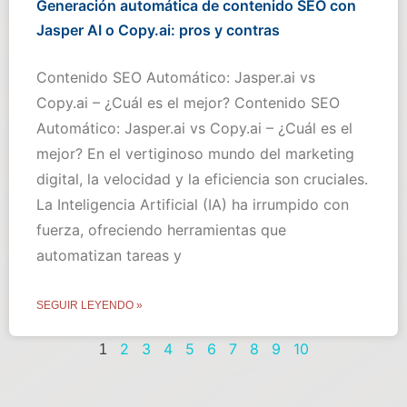
Generación automática de contenido SEO con
Jasper AI o Copy.ai: pros y contras
Contenido SEO Automático: Jasper.ai vs
Copy.ai – ¿Cuál es el mejor? Contenido SEO
Automático: Jasper.ai vs Copy.ai – ¿Cuál es el
mejor? En el vertiginoso mundo del marketing
digital, la velocidad y la eficiencia son cruciales.
La Inteligencia Artificial (IA) ha irrumpido con
fuerza, ofreciendo herramientas que
automatizan tareas y
SEGUIR LEYENDO »
2
3
4
5
6
7
8
9
10
1