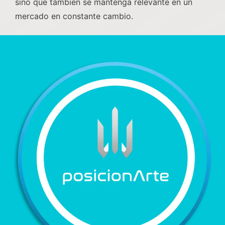
sino que también se mantenga relevante en un
mercado en constante cambio.