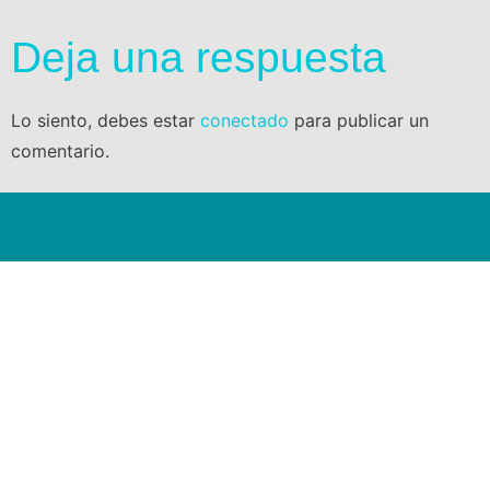
Deja una respuesta
Lo siento, debes estar
conectado
para publicar un
comentario.
POSICION
Nuestro objetivo es maximizar el
crecimiento de tu negocio, llevándolo
al siguiente nivel. Somos expertos en