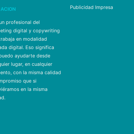
Publicidad Impresa
CACION
un profesional del
eting digital y copywriting
trabaja en modalidad
da digital. Eso significa
puedo ayudarte desde
uier lugar, en cualquier
nto, con la misma calidad
mpromiso que si
viéramos en la misma
ad.