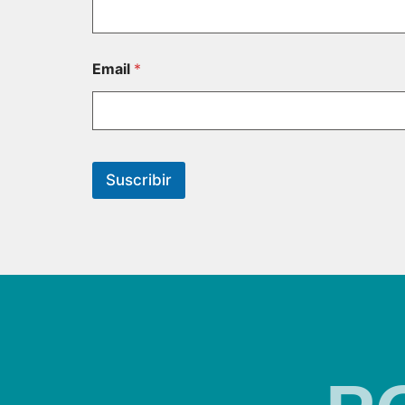
Email
*
Suscribir